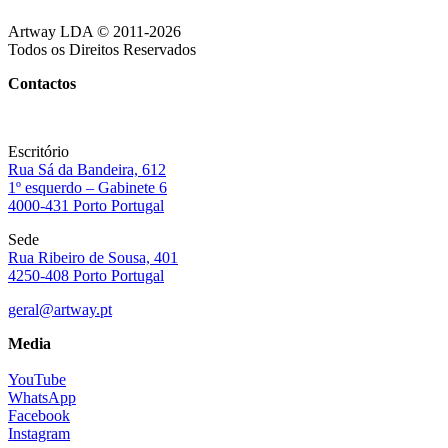
Artway LDA © 2011-2026
Todos os Direitos Reservados
Contactos
Escritório
Rua Sá da Bandeira, 612
1º esquerdo – Gabinete 6
4000-431 Porto Portugal
Sede
Rua Ribeiro de Sousa, 401
4250-408 Porto Portugal
geral@artway.pt
Media
YouTube
WhatsApp
Facebook
Instagram