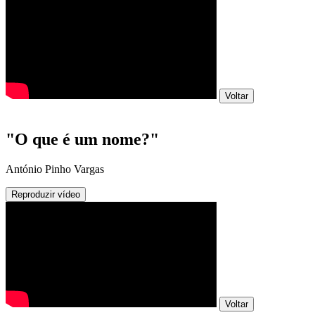
Voltar
"O que é um nome?"
António Pinho Vargas
Reproduzir vídeo
Voltar