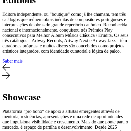
Editora independente, ou "boutique" como já lhe chamam, tem três
catálogos que reúnem obras inéditas de compositores portugueses e
interpretações de obras do grande repertório canónico. Reconhecida
nacional e internacionalmente, conquistou três Prémios Play
consecutivos para Melhor Álbum Música Clássica / Erudita. Os seus
três catálogos – Artway Records, Artway Next e Artway Jazz – têm
curadorias próprias, e muitos discos são concebidos como projetos
artísticos integrados, com identidade curatorial e lógica de palco.
Saber mais
Showcase
Plataforma "pro bono" de apoio a artistas emergentes através de
mentoria, residências, apresentações e uma rede de oportunidades
que impulsiona visibilidade e crescimento. Mais do que ponte para o
mercado, é espaço de partilha e desenvolvimento. Desde 2025