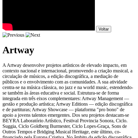
Voltar
Artway
A Artway desenvolve projetos artísticos de elevado impacto, em
contexto nacional e internacional, promovendo a criação musical, a
circulação de músicos, a edição discográfica, a mediação de
públicos e o envolvimento com as comunidades. A sua atividade
centra-se na música clássica, no jazz e na world music, estendendo-
se também às áreas educativa e social. Estrutura-se de forma
integrada em três eixos complementares: Artway Management —
gestão e produção artística; Artway Editions — edição discográfica
e de partituras; Artway Showcase — plataforma "pro bono" de
apoio a jovens talentos emergentes. Dos seu projetos destacam-se
BEYRA Laboratório Artístico, Festival Provincia Sonora, Ciclo.
Suggia, Ciclo Goldberg Burmester, Ciclo Lopes-Graça, Sons de
Outros Tempos e Bridging Musical Heritage, este último, co-
financiado pela Europa Criativa. No âmbito da edição discográfica,