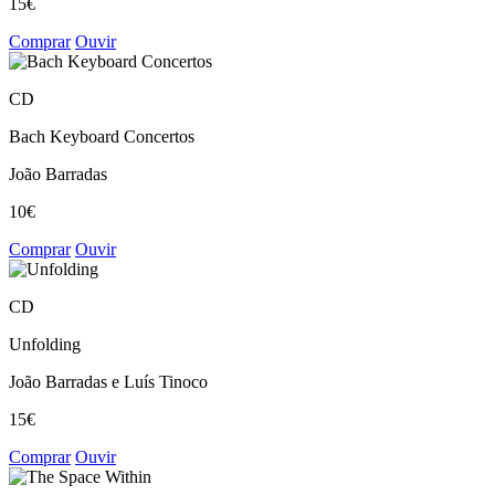
15€
Comprar
Ouvir
CD
Bach Keyboard Concertos
João Barradas
10€
Comprar
Ouvir
CD
Unfolding
João Barradas e Luís Tinoco
15€
Comprar
Ouvir