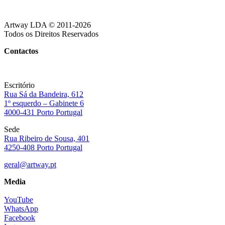
Artway LDA © 2011-2026
Todos os Direitos Reservados
Contactos
Escritório
Rua Sá da Bandeira, 612
1º esquerdo – Gabinete 6
4000-431 Porto Portugal
Sede
Rua Ribeiro de Sousa, 401
4250-408 Porto Portugal
geral@artway.pt
Media
YouTube
WhatsApp
Facebook