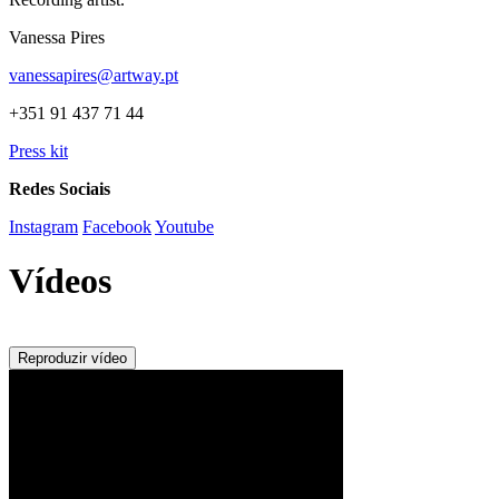
Vanessa Pires
vanessapires@artway.pt
+351 91 437 71 44
Press kit
Redes Sociais
Instagram
Facebook
Youtube
Vídeos
Reproduzir vídeo