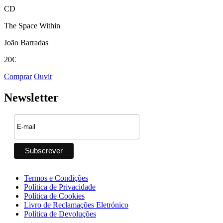
CD
The Space Within
João Barradas
20€
Comprar
Ouvir
Newsletter
Termos e Condições
Política de Privacidade
Política de Cookies
Livro de Reclamações Eletrónico
Política de Devoluções